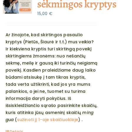
sėkmingos kryptys
15,00
€
Ar žinojote, kad skirtingos pasaulio
kryptys (Pietūs, Šiaurė ir t.t.) mus veikia?
Ir kiekviena kryptis turi skirtingą poveikį
skirtingiems žmonėms: nuo nešančių
sėkmę, meilę ir gausą iki turinčių neigiamą
poveikį. Kasdien praleidžiame daug laiko
būdami atsisukę į tam tikras kryptis,
tada verta užtikrinti, kad jos yra mums
palankios, o jei ne, tuomet su turima
informacija daryti pokyčius. Iš
išsiskleidžiančio sąrašo pasirinkite skaičių,
kuris atitinka jūsų asmeninį skaičių
ming
gua
(
sužinoti jį 1-oje skaičiuoklėje
) .
Details